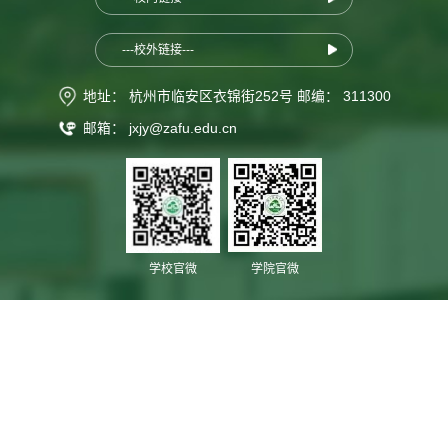
---校外链接---
地址： 杭州市临安区衣锦街252号 邮编： 311300
邮箱： jxjy@zafu.edu.cn
学院官微
学校官微