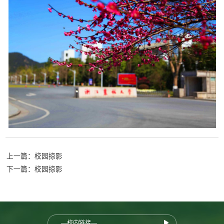
上一篇：校园掠影
下一篇：校园掠影
---校内链接---