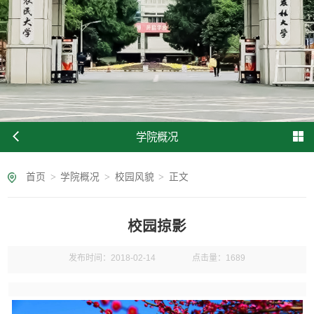
学院概况
首页
>
学院概况
>
校园风貌
>
正文
校园掠影
发布时间：2018-02-14
点击量：
1689