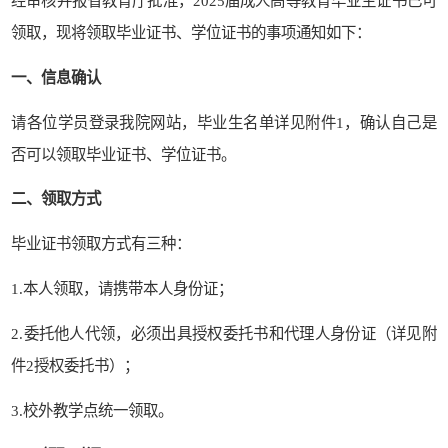
经审核并报省教育厅批准，
202
5
届成人高等教育毕业生证书已可
领取，现将领取毕业证书
、
学位证书
的事项通知如下：
一、信息确认
请各位学员登录我院网站，毕业生名单
详见附件
1
，确认自己是
否可以领取毕业证书
、
学位证书。
二、领取方式
毕业证书领取方式有三种：
1.
本人领取，请携带本人身份证；
2.
委托他人代领，必须出具授权委托书和代理人身份证（详见附
件
2
授权委托书）；
3
.校外教学点统一领取。