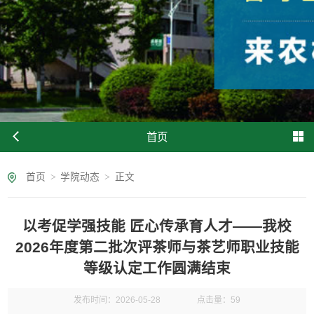
首页
首页
>
学院动态
>
正文
以考促学强技能 匠心传承育人才——我校
2026年度第二批次评茶师与茶艺师职业技能
等级认定工作圆满结束
发布时间：2026-05-28
点击量：
59