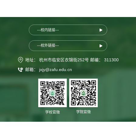
---校内链接---
---校外链接---
地址： 杭州市临安区衣锦街252号 邮编： 311300
邮箱： jxjy@zafu.edu.cn
学院官微
学校官微