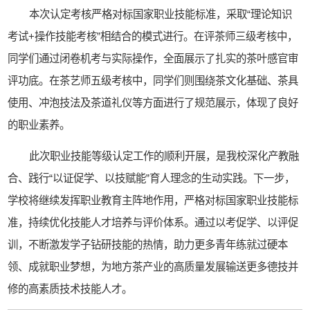
本次认定考核严格对标国家职业技能标准，采取“理论知识
考试+操作技能考核”相结合的模式进行。在评茶师三级考核中，
同学们通过闭卷机考与实际操作，全面展示了扎实的茶叶感官审
评功底。在茶艺师五级考核中，同学们则围绕茶文化基础、茶具
使用、冲泡技法及茶道礼仪等方面进行了规范展示，体现了良好
的职业素养。
此次职业技能等级认定工作的顺利开展，是我校深化产教融
合、践行“以证促学、以技赋能”育人理念的生动实践。下一步，
学校将继续发挥职业教育主阵地作用，严格对标国家职业技能标
准，持续优化技能人才培养与评价体系。通过以考促学、以评促
训，不断激发学子钻研技能的热情，助力更多青年练就过硬本
领、成就职业梦想，为地方茶产业的高质量发展输送更多德技并
修的高素质技术技能人才。